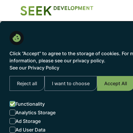
Click “Accept” to agree to the storage of cookies. For 
LEGA
information, please see our privacy policy.
See our Privacy Policy
SEEK Developm
Reject all
I want to choose
Accept All
Strategic and 
Functionality
Cotheniusstraß
Analytics Storage
10407 Berlin
Ad Storage
Ad User Data