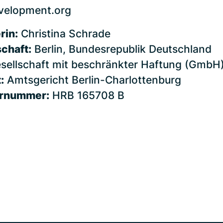
velopment.org
rin:
Christina Schrade
schaft:
Berlin, Bundesrepublik Deutschland
sellschaft mit beschränkter Haftung (GmbH
:
Amtsgericht Berlin-Charlottenburg
ernummer:
HRB 165708 B