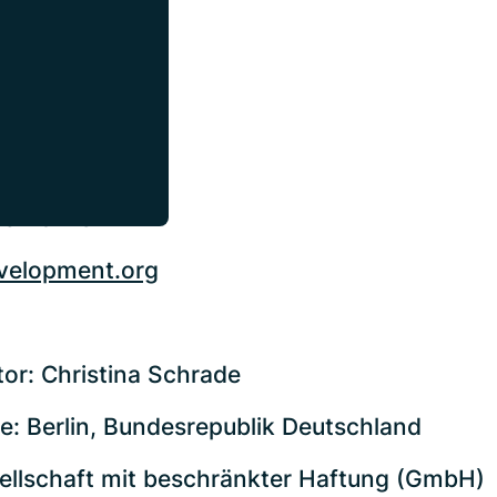
029362
172 8172
202 5213
velopment.org
or: Christina Schrade
ce: Berlin, Bundesrepublik Deutschland
ellschaft mit beschränkter Haftung (GmbH)