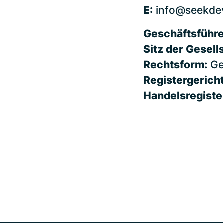
E:
info@seekde
Geschäftsführe
Sitz der Gesell
Rechtsform:
Ge
Registergericht
Handelsregist